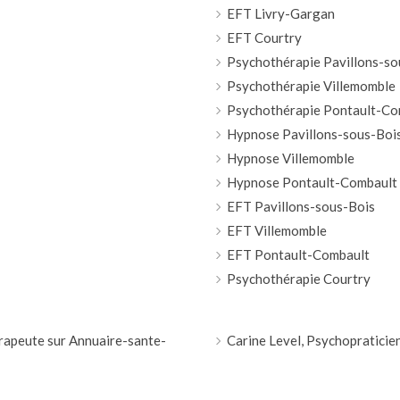
EFT Livry-Gargan
EFT Courtry
Psychothérapie Pavillons-so
Psychothérapie Villemomble
Psychothérapie Pontault-Co
Hypnose Pavillons-sous-Boi
Hypnose Villemomble
Hypnose Pontault-Combault
EFT Pavillons-sous-Bois
EFT Villemomble
EFT Pontault-Combault
Psychothérapie Courtry
rapeute sur Annuaire-sante-
Carine Level, Psychopratici