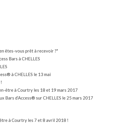
en êtes-vous prêt à recevoir ?"
ccess Bars à CHELLES
LLES
ccess® à CHELLES le 13 mai
 !
n-être à Courtry les 18 et 19 mars 2017
 aux Bars d’Access® sur CHELLES le 25 mars 2017
e à Courtry les 7 et 8 avril 2018 !