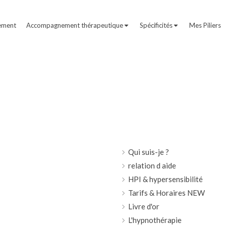
ement
Accompagnement thérapeutique
Spécificités
Mes Piliers
Qui suis-je ?
relation d aide
HPI & hypersensibilité
Tarifs & Horaires NEW
Livre d'or
L'hypnothérapie