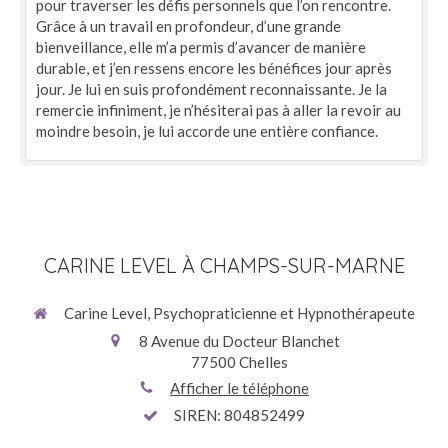
pour traverser les défis personnels que l’on rencontre.
Grâce à un travail en profondeur, d’une grande
bienveillance, elle m’a permis d’avancer de manière
durable, et j’en ressens encore les bénéfices jour après
jour. Je lui en suis profondément reconnaissante. Je la
remercie infiniment, je n’hésiterai pas à aller la revoir au
moindre besoin, je lui accorde une entière confiance.
CARINE LEVEL À CHAMPS-SUR-MARNE
Carine Level, Psychopraticienne et Hypnothérapeute
8 Avenue du Docteur Blanchet
77500
Chelles
Afficher le téléphone
SIREN: 804852499