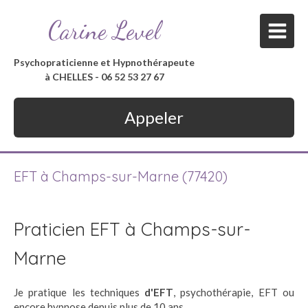
Carine Level
Psychopraticienne et Hypnothérapeute
à CHELLES - 06 52 53 27 67
Appeler
EFT à Champs-sur-Marne (77420)
Praticien EFT à Champs-sur-
Marne
Je pratique les techniques
d'EFT
, psychothérapie, EFT ou
encore hypnose depuis plus de 10 ans.