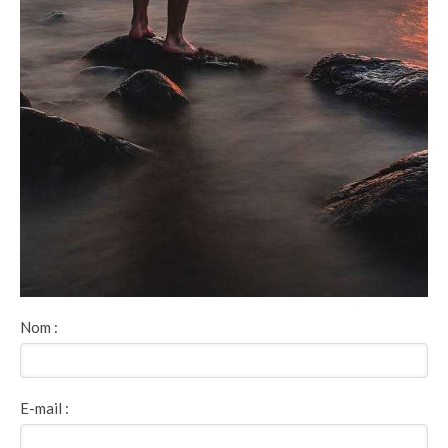
Nom :
E-mail :