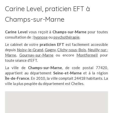
Carine Level, praticien EFT à
Champs-sur-Marne
Carine Level
vous reçoit à
Champs-sur-Marne
pour toutes
consultation de :
hypnose
ou
psychothérapie
.
Le cabinet de votre
praticien EFT
est facilement accessible
depuis
Noisy-le-Grand
,
Gagny
,
Clichy-sous-Bois
,
Neuilly-sur-
Marne
,
Gournay-sur-Marne
ou encore
Montfermeil
pour
toute séance d'EFT.
La ville de
Champs-sur-Marne
, de code postal 77420,
appartient au département
Seine-et-Marne
et à la région
Île-de-France
. En 2010, la ville comptait 24418 habitants. La
ville la plus peuplée du département est Chelles.