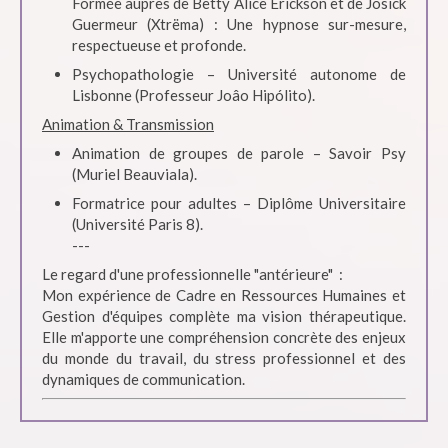
Formée auprès de Betty Alice Erickson et de Josick
Guermeur (Xtrëma) : Une hypnose sur-mesure,
respectueuse et profonde.
Psychopathologie – Université autonome de
Lisbonne (Professeur Joâo Hipólito).
Animation & Transmission
Animation de groupes de parole – Savoir Psy
(Muriel Beauviala).
Formatrice pour adultes – Diplôme Universitaire
(Université Paris 8).
---
Le regard d'une professionnelle "antérieure" :
Mon expérience de Cadre en Ressources Humaines et
Gestion d'équipes complète ma vision thérapeutique.
Elle m'apporte une compréhension concrète des enjeux
du monde du travail, du stress professionnel et des
dynamiques de communication.