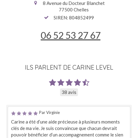
8 Avenue du Docteur Blanchet
77500
Chelles
SIREN: 804852499
06 52 53 27 67
ILS PARLENT DE CARINE LEVEL
38 avis
Par Virginie
Carine a été d’une aide précieuse à plusieurs moments
clés de ma vie. Je suis convaincue que chacun devrait
pouvoir bénéficier d’un accompagnement comme le sien