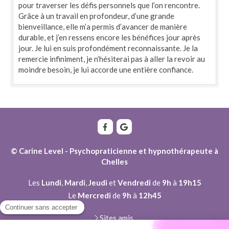
pour traverser les défis personnels que l’on rencontre.
Grâce à un travail en profondeur, d’une grande
bienveillance, elle m’a permis d’avancer de manière
durable, et j’en ressens encore les bénéfices jour après
jour. Je lui en suis profondément reconnaissante. Je la
remercie infiniment, je n’hésiterai pas à aller la revoir au
moindre besoin, je lui accorde une entière confiance.
© Carine Level - Psychopraticienne et hypnothérapeute à
Chelles
Les
Lundi
,
Mardi
,
Jeudi
et
Vendredi
de
9h
à
19h15
Le
Mercredi
de
9h
à
12h45
Sites amis