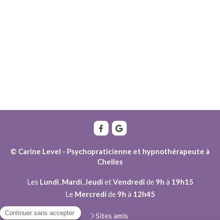
© Carine Level - Psychopraticienne et hypnothérapeute à
Chelles
Les
Lundi
,
Mardi
,
Jeudi
et
Vendredi
de
9h
à
19h15
Le
Mercredi
de
9h
à
12h45
Sites amis