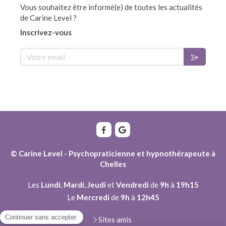
Vous souhaitez être informé(e) de toutes les actualités
de Carine Level ?
Inscrivez-vous
Votre email
© Carine Level - Psychopraticienne et hypnothérapeute à
Chelles
Les
Lundi
,
Mardi
,
Jeudi
et
Vendredi
de
9h
à
19h15
Le
Mercredi
de
9h
à
12h45
Sites amis