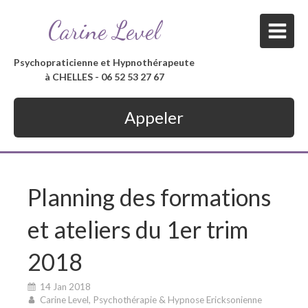
Carine Level
Psychopraticienne et Hypnothérapeute
à CHELLES - 06 52 53 27 67
Appeler
Planning des formations
et ateliers du 1er trim
2018
14 Jan 2018
Carine Level, Psychothérapie & Hypnose Ericksonienne