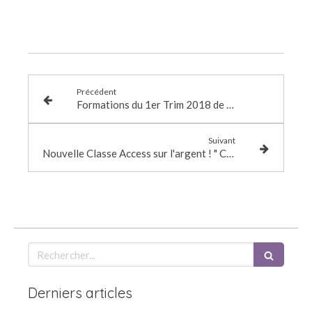
Précédent
Formations du 1er Trim 2018 de Praticien Access Bars à CHELLES
Suivant
Nouvelle Classe Access sur l'argent ! " Combien êtes-vous prêt à recevoir ?"
Rechercher
Derniers articles