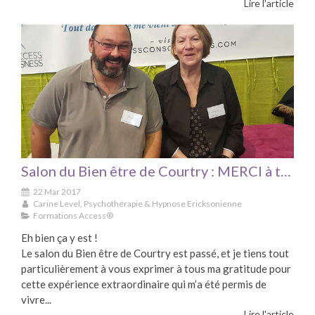
Lire l'article
Salon du Bien être de Courtry : MERCI à tous !
22 Mar 2017
Carine Level, Psychothérapie & Hypnose Ericksonienne
Formations Access®
Eh bien ça y est !
Le salon du Bien être de Courtry est passé, et je tiens tout
particulièrement à vous exprimer à tous ma gratitude pour
cette expérience extraordinaire qui m’a été permis de
vivre...
Lire l'article