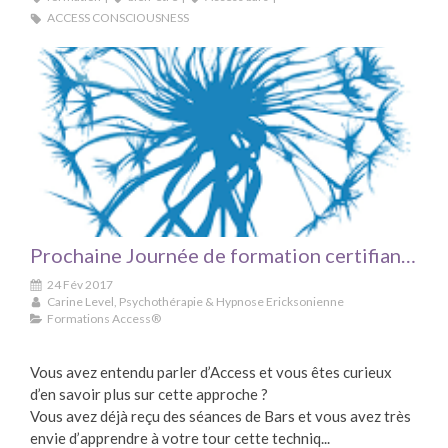
ACCESS CONSCIOUSNESS
Prochaine Journée de formation certifiante aux Bars d’Access® sur CHELLES le 25 mars 2017
24 Fév 2017
Carine Level, Psychothérapie & Hypnose Ericksonienne
Formations Access®
Vous avez entendu parler d’Access et vous êtes curieux
d’en savoir plus sur cette approche ?
Vous avez déjà reçu des séances de Bars et vous avez très
envie d’apprendre à votre tour cette techniq...