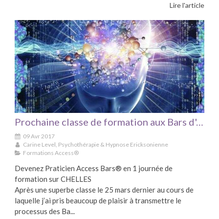
Lire l'article
Prochaine classe de formation aux Bars d'Access® à CHELLES le 13 mai
09 Avr 2017
Carine Level, Psychothérapie & Hypnose Ericksonienne
Formations Access®
Devenez Praticien Access Bars® en 1 journée de
formation sur CHELLES
Après une superbe classe le 25 mars dernier au cours de
laquelle j’ai pris beaucoup de plaisir à transmettre le
processus des Ba...