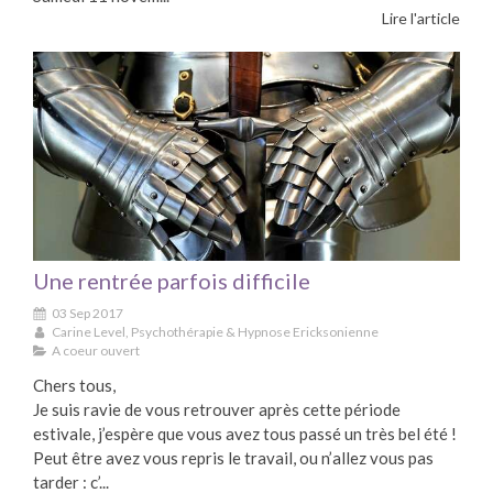
Lire l'article
Une rentrée parfois difficile
03 Sep 2017
Carine Level, Psychothérapie & Hypnose Ericksonienne
A coeur ouvert
Chers tous,
Je suis ravie de vous retrouver après cette période
estivale, j’espère que vous avez tous passé un très bel été !
Peut être avez vous repris le travail, ou n’allez vous pas
tarder : c’...