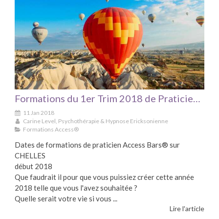
Formations du 1er Trim 2018 de Praticien Access Bars à CHELLES
11 Jan 2018
Carine Level, Psychothérapie & Hypnose Ericksonienne
Formations Access®
Dates de formations de praticien Access Bars® sur
CHELLES
début 2018
Que faudrait il pour que vous puissiez créer cette année
2018 telle que vous l'avez souhaitée ?
Quelle serait votre vie si vous ...
Lire l'article