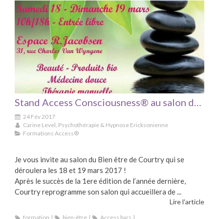
Stand Access Consciousness® au salon du bien-être à Courtry les 18 et 19 mars 2017
24 Fév 2017
Carine Level, Psychothérapie & Hypnose Ericksonienne
Formations Access®
Je vous invite au salon du Bien être de Courtry qui se
déroulera les 18 et 19 mars 2017 !
Après le succès de la 1ere édition de l’année dernière,
Courtry reprogramme son salon qui accueillera de ...
Lire l'article
formation
bien-être
Access bars