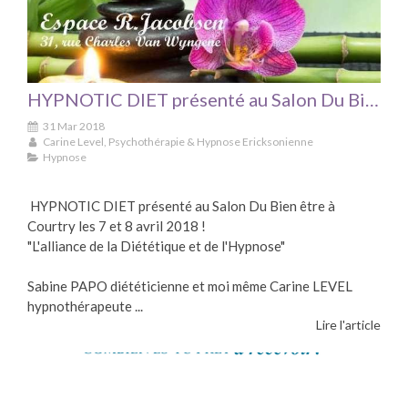
HYPNOTIC DIET présenté au Salon Du Bien être à Courtry les 7 et 8 avril 2018 !
31 Mar 2018
Carine Level, Psychothérapie & Hypnose Ericksonienne
Hypnose
HYPNOTIC DIET présenté au Salon Du Bien être à
Courtry les 7 et 8 avril 2018 !
"L'alliance de la Diététique et de l'Hypnose"
Sabine PAPO diététicienne et moi même Carine LEVEL
hypnothérapeute ...
Lire l'article