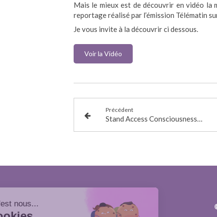
Mais le mieux est de découvrir en vidéo la 
reportage réalisé par l’émission Télématin su
Je vous invite à la découvrir ci dessous.
Voir la Vidéo
Précédent
Stand Access Consciousness® au salon du bien-être à Courtry les 18 et 19 mars 2017