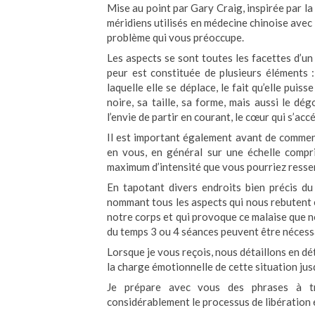
Mise au point par Gary Craig, inspirée par la
méridiens utilisés en médecine chinoise avec
problème qui vous préoccupe.
Les aspects se sont toutes les facettes d’un
peur est constituée de plusieurs éléments :
laquelle elle se déplace, le fait qu’elle puis
noire, sa taille, sa forme, mais aussi le dég
l’envie de partir en courant, le cœur qui s’accél
Il est important également avant de commenc
en vous, en général sur une échelle compri
maximum d’intensité que vous pourriez ressen
En tapotant divers endroits bien précis du
nommant tous les aspects qui nous rebutent 
notre corps et qui provoque ce malaise que no
du temps 3 ou 4 séances peuvent être nécess
Lorsque je vous reçois, nous détaillons en dé
la charge émotionnelle de cette situation jusq
Je prépare avec vous des phrases à tra
considérablement le processus de libération 