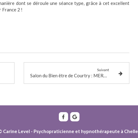
manière dont se déroule une séance type, grâce à cet excellent
r France 2 !
Suivant
Salon du Bien être de Courtry : MERCI à tous !
© Carine Level - Psychopraticienne et hypnothérapeute à Chelle