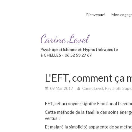
Bienvenue!
Mon engag
Carine Level
Psychopraticienne et Hypnothérapeute
à CHELLES - 06 52 53 27 67
L'EFT, comment ça 
09 Mar 2017
Carine Level, Psychothérapi
EFT, cet acronyme signifie Emotional freedom
Cette méthode de la famille des soins éner
vertus !
Et malgré la simplicité apparente de sa métho