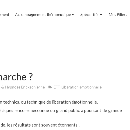
ement
Accompagnement thérapeutique
Spécificités
Mes Piliers
marche ?
e & Hypnose Ericksonienne
EFT Libération émotionnelle
 technics, ou technique de libération émotionnelle.
gétiques, encore méconnue du grand public a pourtant de grande
de, les résultats sont souvent étonnants !