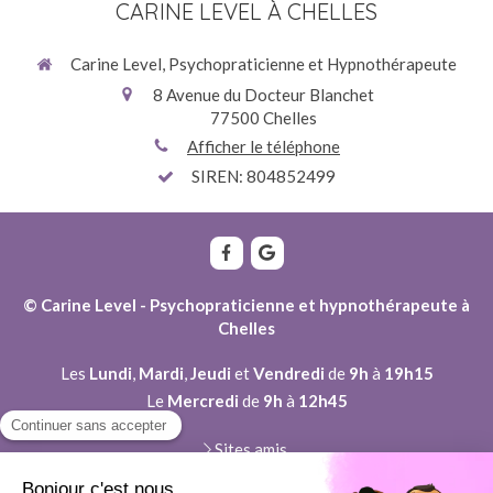
CARINE LEVEL À CHELLES
Carine Level, Psychopraticienne et Hypnothérapeute
8 Avenue du Docteur Blanchet
77500
Chelles
Afficher le téléphone
SIREN: 804852499
© Carine Level - Psychopraticienne et hypnothérapeute à
Chelles
Les
Lundi
,
Mardi
,
Jeudi
et
Vendredi
de
9h
à
19h15
Le
Mercredi
de
9h
à
12h45
Sites amis
Plan du site