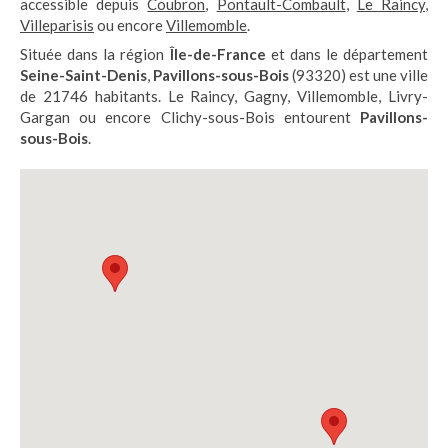
accessible depuis
Coubron
,
Pontault-Combault
,
Le Raincy
,
Villeparisis
ou encore
Villemomble
.
Située dans la région
Île-de-France
et dans le département
Seine-Saint-Denis
,
Pavillons-sous-Bois
(93320) est une ville
de 21746 habitants. Le Raincy, Gagny, Villemomble, Livry-
Gargan ou encore Clichy-sous-Bois entourent
Pavillons-
sous-Bois
.